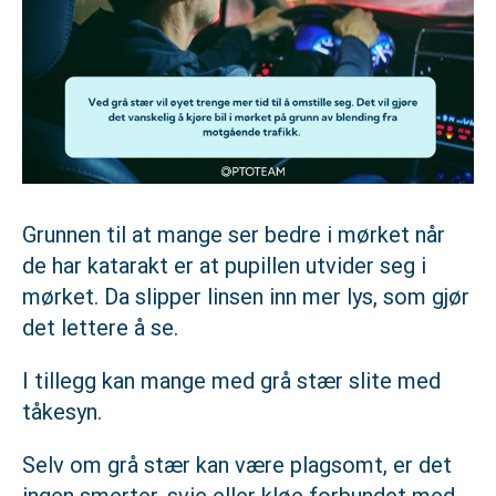
Grunnen til at mange ser bedre i mørket når
de har katarakt er at pupillen utvider seg i
mørket. Da slipper linsen inn mer lys, som gjør
det lettere å se.
I tillegg kan mange med grå stær slite med
tåkesyn.
Selv om grå stær kan være plagsomt, er det
ingen smerter, svie eller kløe forbundet med