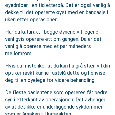
øyedråper i en tid etterpå. Det er også vanlig å
dekke til det opererte øyet med en bandasje i
uken etter operasjonen.
Har du katarakt i begge øynene vil legene
vanligvis operere ett om gangen. Da er det
vanlig å operere med et par måneders
mellomrom.
Hvis du mistenker at du kan ha grå stær, vil din
optiker raskt kunne fastslå dette og henvise
deg til en øyelege for videre behandling.
De fleste pasientene som opereres får bedre
syn i etterkant av operasjonen. Det avhenger
av at det ikke er underliggende sykdommer
som er årsaken til katarakten.