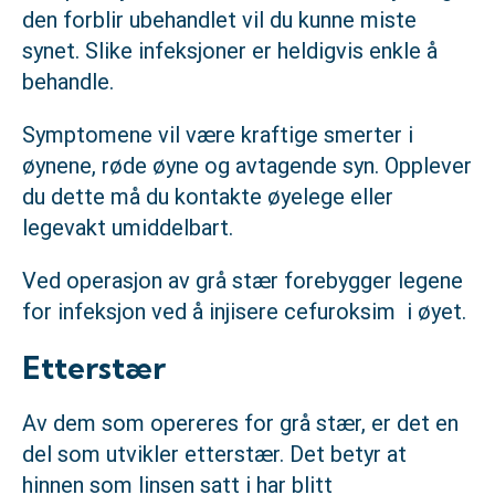
den forblir ubehandlet vil du kunne miste
synet. Slike infeksjoner er heldigvis enkle å
behandle.
Symptomene vil være kraftige smerter i
øynene, røde øyne og avtagende syn. Opplever
du dette må du kontakte øyelege eller
legevakt umiddelbart.
Ved operasjon av grå stær forebygger legene
for infeksjon ved å injisere cefuroksim i øyet.
Etterstær
Av dem som opereres for grå stær, er det en
del som utvikler etterstær. Det betyr at
hinnen som linsen satt i har blitt