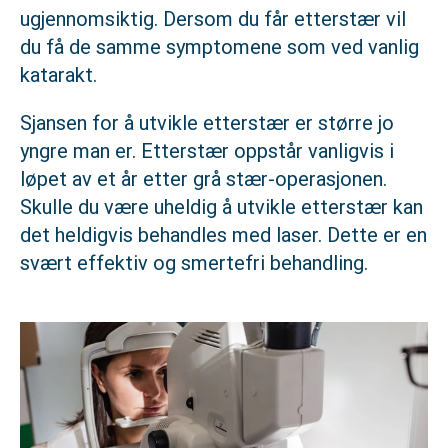
ugjennomsiktig. Dersom du får etterstær vil
du få de samme symptomene som ved vanlig
katarakt.
Sjansen for å utvikle etterstær er større jo
yngre man er. Etterstær oppstår vanligvis i
løpet av et år etter grå stær-operasjonen.
Skulle du være uheldig å utvikle etterstær kan
det heldigvis behandles med laser. Dette er en
svært effektiv og smertefri behandling.