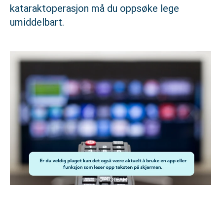
kataraktoperasjon må du oppsøke lege
umiddelbart.