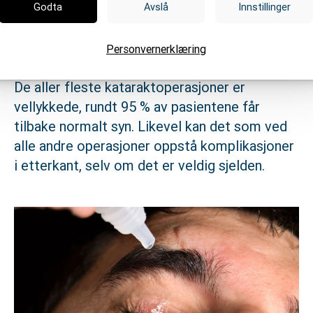
Godta
Avslå
Innstillinger
komplikasjoner etter
operasjon
Personvernerklæring
De aller fleste kataraktoperasjoner er
vellykkede, rundt 95 % av pasientene får
tilbake normalt syn. Likevel kan det som ved
alle andre operasjoner oppstå komplikasjoner
i etterkant, selv om det er veldig sjelden.