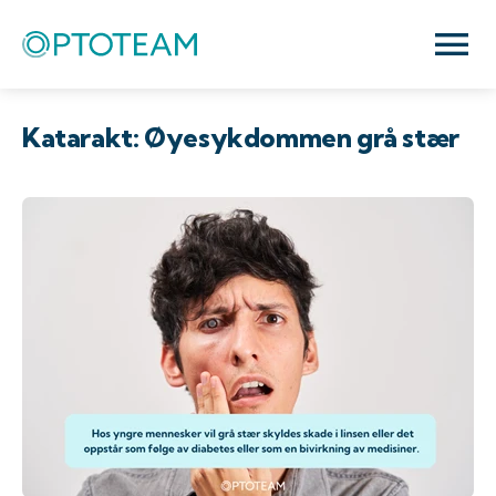
Katarakt: Øyesykdommen grå stær