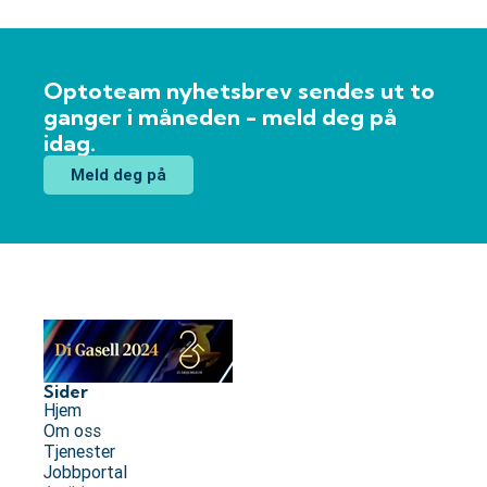
Optoteam nyhetsbrev sendes ut to
ganger i måneden - meld deg på
idag.
Meld deg på
Sider
Hjem
Om oss
Tjenester
Jobbportal