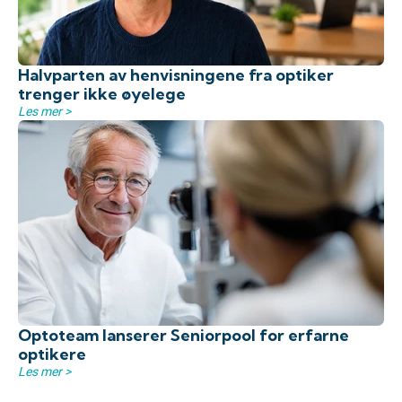
Halvparten av henvisningene fra optiker
trenger ikke øyelege
Les mer >
Optoteam lanserer Seniorpool for erfarne
optikere
Les mer >