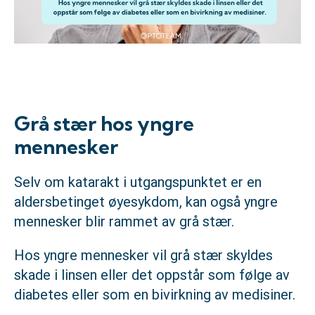
Grå stær hos yngre
mennesker
Selv om katarakt i utgangspunktet er en
aldersbetinget øyesykdom, kan også yngre
mennesker blir rammet av grå stær.
Hos yngre mennesker vil grå stær skyldes
skade i linsen eller det oppstår som følge av
diabetes eller som en bivirkning av medisiner.