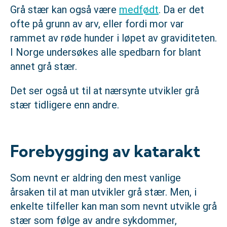
Grå stær kan også være
medfødt
. Da er det
ofte på grunn av arv, eller fordi mor var
rammet av røde hunder i løpet av graviditeten.
I Norge undersøkes alle spedbarn for blant
annet grå stær.
Det ser også ut til at nærsynte utvikler grå
stær tidligere enn andre.
Forebygging av katarakt
Som nevnt er aldring den mest vanlige
årsaken til at man utvikler grå stær. Men, i
enkelte tilfeller kan man som nevnt utvikle grå
stær som følge av andre sykdommer,