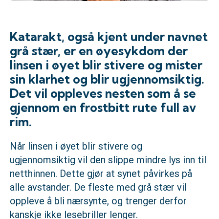
Katarakt, også kjent under navnet
grå stær, er en øyesykdom der
linsen i øyet blir stivere og mister
sin klarhet og blir ugjennomsiktig.
Det vil oppleves nesten som å se
gjennom en frostbitt rute full av
rim.
Når linsen i øyet blir stivere og
ugjennomsiktig vil den slippe mindre lys inn til
netthinnen. Dette gjør at synet påvirkes på
alle avstander. De fleste med grå stær vil
oppleve å bli nærsynte, og trenger derfor
kanskje ikke lesebriller lenger.