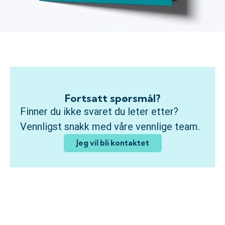
Fortsatt spørsmål?
Finner du ikke svaret du leter etter?
Vennligst snakk med våre vennlige team.
Jeg vil bli kontaktet