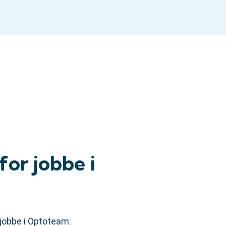
for jobbe i
jobbe i Optoteam: