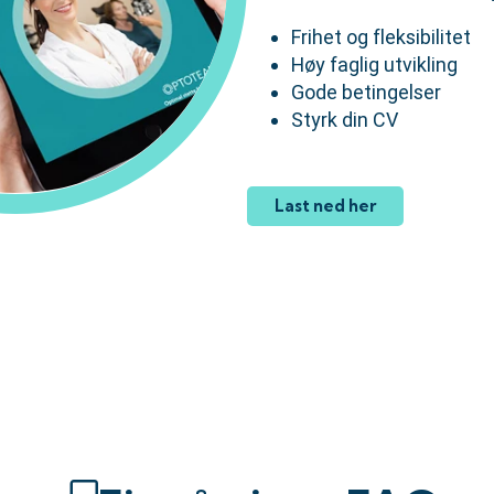
Frihet og fleksibilitet
Høy faglig utvikling
Gode betingelser
Styrk din CV
Last ned her