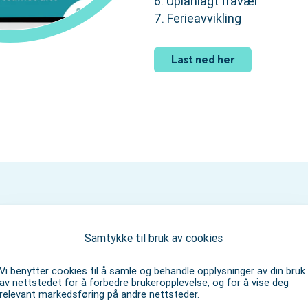
6. Uplanlagt fravær
7. Ferieavvikling
Last ned her
Samtykke til bruk av cookies
Vi benytter cookies til å samle og behandle opplysninger av din bruk
av nettstedet for å forbedre brukeropplevelse, og for å vise deg
relevant markedsføring på andre nettsteder.