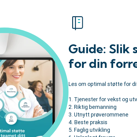
Guide: Slik 
for din forr
Les om optimal støtte for d
1. Tjenester for vekst og utv
2. Riktig bemanning
3. Utnytt prøverommene
4. Beste praksis
5. Faglig utvikling