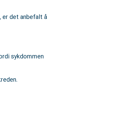
 er det anbefalt å
fordi sykdommen
kreden.