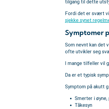
tilgang til dette utst
Fordi det er svært v
sjekke synet regelm
Symptomer p
Som nevnt kan det 
ofte utvikler seg sv
I mange tilfeller vi
Da er et typisk symp
Symptom på akutt g
Smerter i øyne,
Tåkesyn