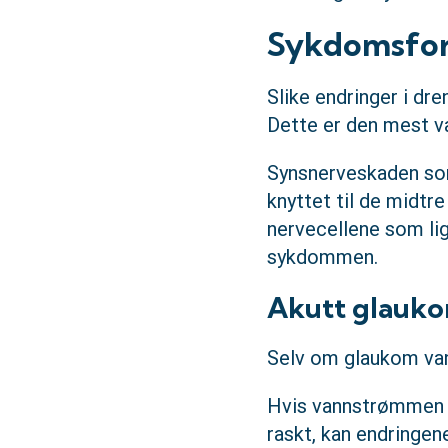
Sykdomsfor
Slike endringer i dr
Dette er den mest v
Synsnerveskaden som
knyttet til de midtr
nervecellene som lig
sykdommen.
Akutt glauk
Selv om glaukom vanl
Hvis vannstrømmen b
raskt, kan endringen