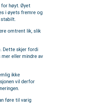
 for høyt. Øyet
s i øyets fremre og
stabilt.
 omtrent lik, slik
 Dette skjer fordi
 mer eller mindre av
emlig ikke
sjonen vil derfor
neringen.
n føre til varig