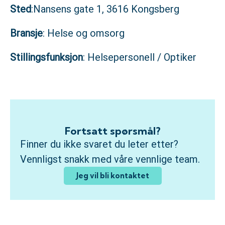
Sted
:Nansens gate 1, 3616 Kongsberg
Bransje
: Helse og omsorg
Stillingsfunksjon
: Helsepersonell / Optiker
Fortsatt spørsmål?
Finner du ikke svaret du leter etter?
Vennligst snakk med våre vennlige team.
Jeg vil bli kontaktet