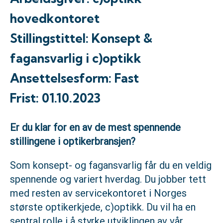
hovedkontoret
Stillingstittel: Konsept &
fagansvarlig i c)optikk
Ansettelsesform: Fast
Frist: 01.10.2023
Er du klar for en av de mest spennende
stillingene i optikerbransjen?
Som konsept- og fagansvarlig får du en veldig
spennende og variert hverdag. Du jobber tett
med resten av servicekontoret i Norges
største optikerkjede, c)optikk. Du vil ha en
sentral rolle i å styrke utviklingen av vår