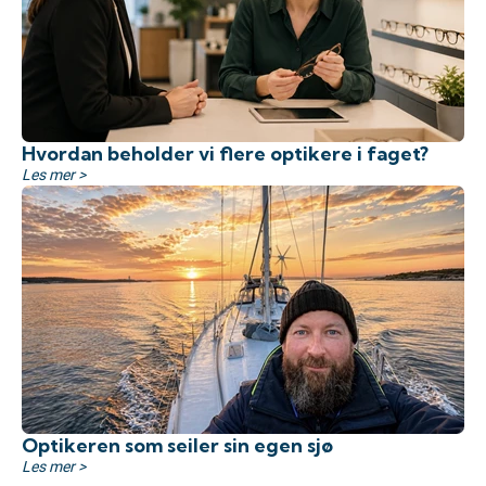
​Hvordan beholder vi flere optikere i faget?
Les mer >
Optikeren som seiler sin egen sjø
Les mer >