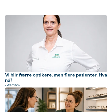
Vi blir færre optikere, men flere pasienter. Hva
nå?
Les mer >