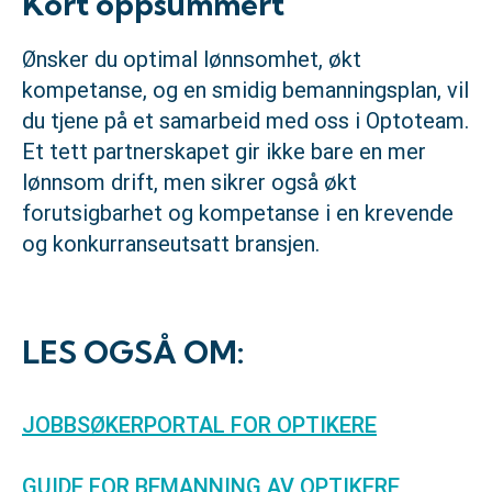
Kort oppsummert
Ønsker du optimal lønnsomhet, økt
kompetanse, og en smidig bemanningsplan, vil
du tjene på et samarbeid med oss i Optoteam.
Et tett partnerskapet gir ikke bare en mer
lønnsom drift, men sikrer også økt
forutsigbarhet og kompetanse i en krevende
og konkurranseutsatt bransjen.
LES OGSÅ OM:
JOBBSØKERPORTAL FOR OPTIKERE
GUIDE FOR BEMANNING AV OPTIKERE