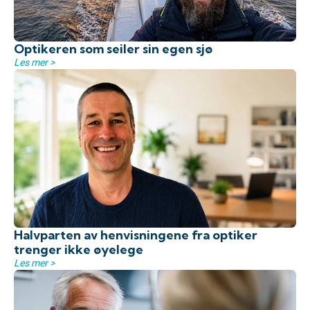
Optikeren som seiler sin egen sjø
Les mer >
Halvparten av henvisningene fra optiker
trenger ikke øyelege
Les mer >