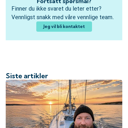
Fortsatt spørsmål?
Finner du ikke svaret du leter etter?
Vennligst snakk med våre vennlige team.
Jeg vil bli kontaktet
Siste artikler