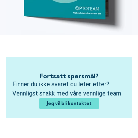
Fortsatt spørsmål?
Finner du ikke svaret du leter etter?
Vennligst snakk med våre vennlige team.
Jeg vil bli kontaktet