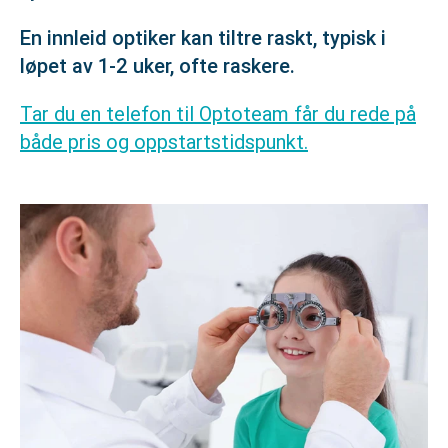
En innleid optiker kan tiltre raskt, typisk i
løpet av 1-2 uker, ofte raskere.
Tar du en telefon til Optoteam får du rede på
både pris og oppstartstidspunkt.