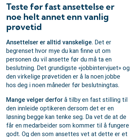
Teste før fast ansettelse er
noe helt annet enn vanlig
prøvetid
Ansettelser er alltid vanskelige
. Det er
begrenset hvor mye du kan finne ut om
personen du vil ansette før du må ta en
beslutning. Det grundigste «jobbintervjuet» og
den virkelige prøvetiden er å la noen jobbe
hos deg i noen måneder før beslutningtas.
Mange velger derfor
å tilby en fast stilling til
den innleide optikeren dersom det er en
løsning begge kan tenke seg. Da vet de at de
får en medarbeider som kommer til å fungere
godt. Og den som ansettes vet at dette er et