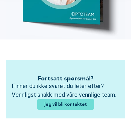
Fortsatt spørsmål?
Finner du ikke svaret du leter etter?
Vennligst snakk med våre vennlige team.
Jeg vil bli kontaktet