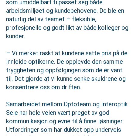
som umiddelbart tilpasset seg både
arbeidsmiljøet og kundebehovene. De ble en
naturlig del av teamet – fleksible,
profesjonelle og godt likt av både kolleger og
kunder.
– Vi merket raskt at kundene satte pris på de
innleide optikerne. De opplevde den samme
tryggheten og oppfølgingen som de er vant
til. Det gjorde at vi kunne senke skuldrene og
konsentrere oss om driften.
Samarbeidet mellom Optoteam og Interoptik
Sele har hele veien vært preget av god
kommunikasjon og evne til å finne løsninger.
Utfordringer som har dukket opp underveis