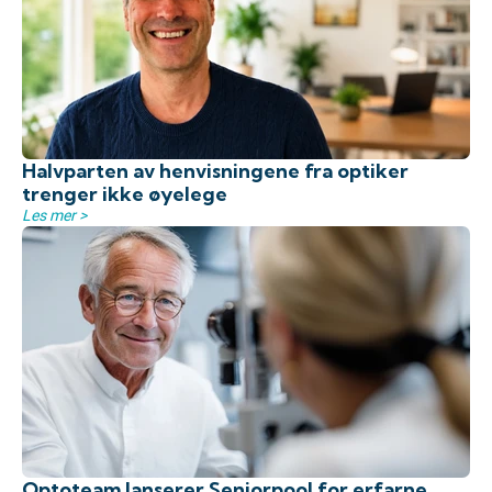
Halvparten av henvisningene fra optiker
trenger ikke øyelege
Les mer >
Optoteam lanserer Seniorpool for erfarne