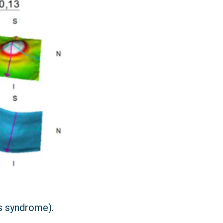
ss syndrome).