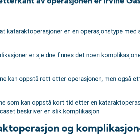
 etterkant av operasjonen er Irvine G
s at kataraktoperasjoner en en operasjonstype med 
plikasjoner er sjeldne finnes det noen komplikasjon
e kan oppstå rett etter operasjonen, men også ett
e som kan oppstå kort tid etter en kataraktoperas
aset beskriver en slik komplikasjon.
aktoperasjon og komplikasjon