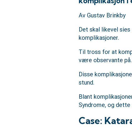
komplikasjon i
Av Gustav Brinkby
Det skal likevel sie
komplikasjoner.
Til tross for at kom
være observante på.
Disse komplikasjonen
stund.
Blant komplikasjonen
Syndrome, og dette c
Case: Katar