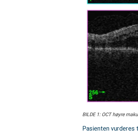
BILDE 1: OCT høyre maku
Pasienten vurderes t