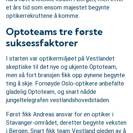
et års tid som ensom majestet begynte
optikerrekruttene å komme.
Optoteams tre første
suksessfaktorer
I starten var optikermiljøet på Vestlandet
skeptiske til det nye og ukjente Optoteam,
men så fort bransjen fikk opp øynene begynte
ting å skje. Fornøyde Oslo-optikere anbefalte
gladelig Optoteam, og snart nådde
jungeltelegrafen vestlandshovedstaden.
Først fikk Andreas ansvar for en optiker i
Stavanger-området, deretter begynte veksten
i Bergen. Snart fikk team Vestland gleden av å