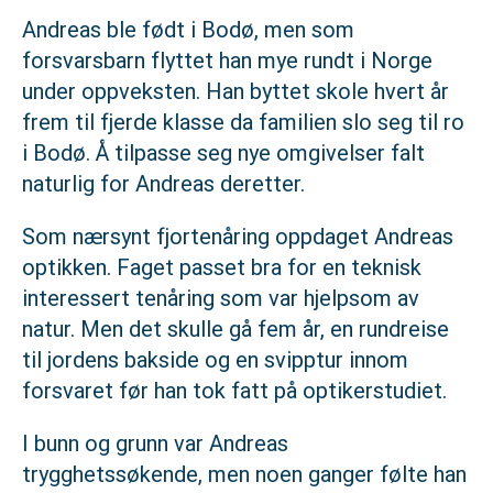
Andreas ble født i Bodø, men som
forsvarsbarn flyttet han mye rundt i Norge
under oppveksten. Han byttet skole hvert år
frem til fjerde klasse da familien slo seg til ro
i Bodø. Å tilpasse seg nye omgivelser falt
naturlig for Andreas deretter.
Som nærsynt fjortenåring oppdaget Andreas
optikken. Faget passet bra for en teknisk
interessert tenåring som var hjelpsom av
natur. Men det skulle gå fem år, en rundreise
til jordens bakside og en svipptur innom
forsvaret før han tok fatt på optikerstudiet.
I bunn og grunn var Andreas
trygghetssøkende, men noen ganger følte han