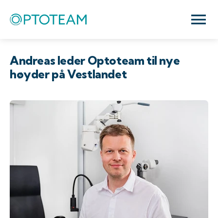
Andreas leder Optoteam til nye
høyder på Vestlandet