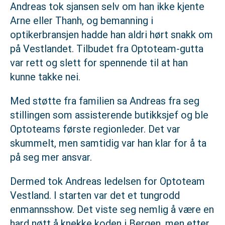
Andreas tok sjansen selv om han ikke kjente
Arne eller Thanh, og bemanning i
optikerbransjen hadde han aldri hørt snakk om
på Vestlandet. Tilbudet fra Optoteam-gutta
var rett og slett for spennende til at han
kunne takke nei.
Med støtte fra familien sa Andreas fra seg
stillingen som assisterende butikksjef og ble
Optoteams første regionleder. Det var
skummelt, men samtidig var han klar for å ta
på seg mer ansvar.
Dermed tok Andreas ledelsen for Optoteam
Vestland. I starten var det et tungrodd
enmannsshow. Det viste seg nemlig å være en
hard nøtt å knekke koden i Bergen, men etter