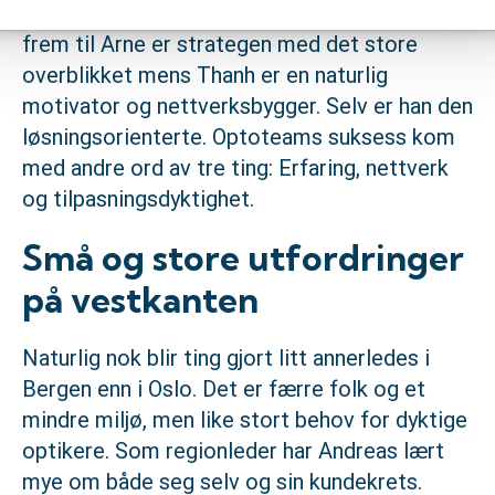
Ved nærmere ettertanke kommer Andreas
frem til Arne er strategen med det store
overblikket mens Thanh er en naturlig
motivator og nettverksbygger. Selv er han den
løsningsorienterte. Optoteams suksess kom
med andre ord av tre ting: Erfaring, nettverk
og tilpasningsdyktighet.
Små og store utfordringer
på vestkanten
Naturlig nok blir ting gjort litt annerledes i
Bergen enn i Oslo. Det er færre folk og et
mindre miljø, men like stort behov for dyktige
optikere. Som regionleder har Andreas lært
mye om både seg selv og sin kundekrets.