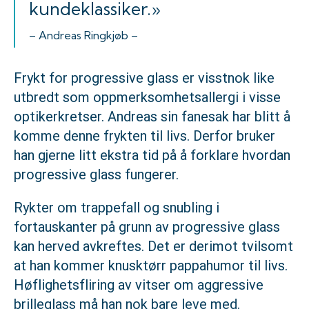
kundeklassiker.»
– Andreas Ringkjøb –
Frykt for progressive glass er visstnok like
utbredt som oppmerksomhetsallergi i visse
optikerkretser. Andreas sin fanesak har blitt å
komme denne frykten til livs. Derfor bruker
han gjerne litt ekstra tid på å forklare hvordan
progressive glass fungerer.
Rykter om trappefall og snubling i
fortauskanter på grunn av progressive glass
kan herved avkreftes. Det er derimot tvilsomt
at han kommer knusktørr pappahumor til livs.
Høflighetsfliring av vitser om aggressive
brilleglass må han nok bare leve med.