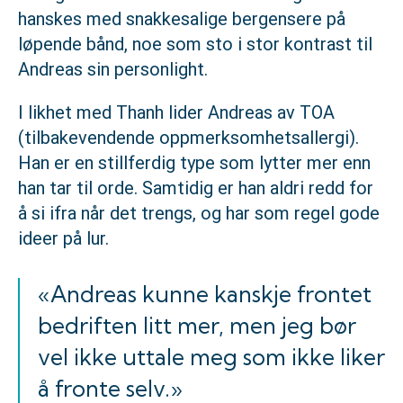
hanskes med snakkesalige bergensere på
løpende bånd, noe som sto i stor kontrast til
Andreas sin personlight.
I likhet med Thanh lider Andreas av TOA
(tilbakevendende oppmerksomhetsallergi).
Han er en stillferdig type som lytter mer enn
han tar til orde. Samtidig er han aldri redd for
å si ifra når det trengs, og har som regel gode
ideer på lur.
«Andreas kunne kanskje frontet
bedriften litt mer, men jeg bør
vel ikke uttale meg som ikke liker
å fronte selv.»