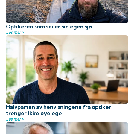
Optikeren som seiler sin egen sjø
Les mer >
Halvparten av henvisningene fra optiker
trenger ikke øyelege
Les mer >