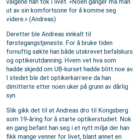
valgene han tok i livet. «Noen ganger må man
ut av sin komfortsone for å komme seg
videre.» (Andreas)
Deretter ble Andreas innkalt til
førstegangstjeneste. For å bruke tiden
fornuftig søkte han både utskrevet befalskurs
og optikerutdanning. Hvem vet hva som
hadde skjedd om UB-kurset hadde blitt noe av.
I stedet ble det optikerkarriere da han
dimitterte etter noen uker på grunn av dårlig
syn.
Slik gikk det til at Andreas dro til Kongsberg
som 19-åring for å starte optikerstudiet. Nok
en gang befant han seg i et nytt miljø der han
fikk mange venner for livet, blant annet en