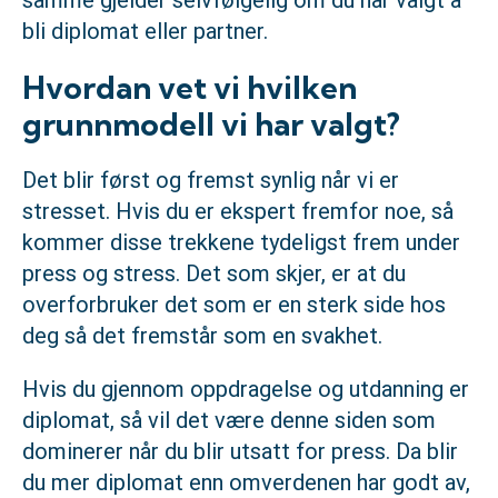
samme gjelder selvfølgelig om du har valgt å
bli diplomat eller partner.
Hvordan vet vi hvilken
grunnmodell vi har valgt?
Det blir først og fremst synlig når vi er
stresset. Hvis du er ekspert fremfor noe, så
kommer disse trekkene tydeligst frem under
press og stress. Det som skjer, er at du
overforbruker det som er en sterk side hos
deg så det fremstår som en svakhet.
Hvis du gjennom oppdragelse og utdanning er
diplomat, så vil det være denne siden som
dominerer når du blir utsatt for press. Da blir
du mer diplomat enn omverdenen har godt av,