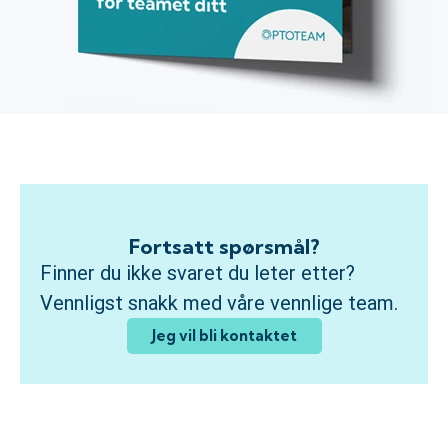
Fortsatt spørsmål?
Finner du ikke svaret du leter etter?
Vennligst snakk med våre vennlige team.
Jeg vil bli kontaktet