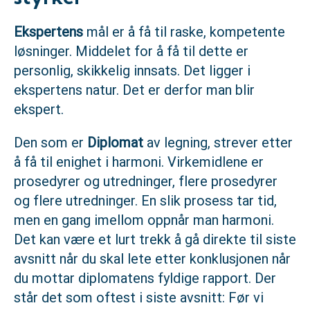
Ekspertens
mål er å få til raske, kompetente
løsninger. Middelet for å få til dette er
personlig, skikkelig innsats. Det ligger i
ekspertens natur. Det er derfor man blir
ekspert.
Den som er
Diplomat
av legning, strever etter
å få til enighet i harmoni. Virkemidlene er
prosedyrer og utredninger, flere prosedyrer
og flere utredninger. En slik prosess tar tid,
men en gang imellom oppnår man harmoni.
Det kan være et lurt trekk å gå direkte til siste
avsnitt når du skal lete etter konklusjonen når
du mottar diplomatens fyldige rapport. Der
står det som oftest i siste avsnitt: Før vi