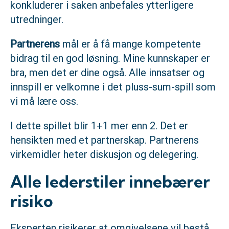
konkluderer i saken anbefales ytterligere
utredninger.
Partnerens
mål er å få mange kompetente
bidrag til en god løsning. Mine kunnskaper er
bra, men det er dine også. Alle innsatser og
innspill er velkomne i det pluss-sum-spill som
vi må lære oss.
I dette spillet blir 1+1 mer enn 2. Det er
hensikten med et partnerskap. Partnerens
virkemidler heter diskusjon og delegering.
Alle lederstiler innebærer
risiko
Eksperten risikerer at omgivelsene vil bestå