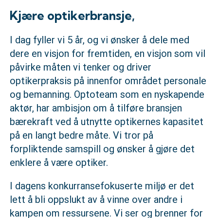
Kjære optikerbransje,
I dag fyller vi 5 år, og vi ønsker å dele med
dere en visjon for fremtiden, en visjon som vil
påvirke måten vi tenker og driver
optikerpraksis på innenfor området personale
og bemanning. Optoteam som en nyskapende
aktør, har ambisjon om å tilføre bransjen
bærekraft ved å utnytte optikernes kapasitet
på en langt bedre måte. Vi tror på
forpliktende samspill og ønsker å gjøre det
enklere å være optiker.
I dagens konkurransefokuserte miljø er det
lett å bli oppslukt av å vinne over andre i
kampen om ressursene. Vi ser og brenner for