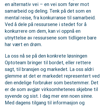
en alternativ vei – en vei som fører mot
samarbeid og deling. Tenk på det som en
mental reise, fra konkurranse til samarbeid.
Ved å dele på ressursene i stedet for å
konkurrere om dem, kan vi oppnå en
utnyttelse av ressursene som tidligere bare
har vært en drøm.
La oss nå se på den konkrete løsningen
Optoteam bringer til bordet, eller rettere
sagt, til bransjen og markedet. La oss aldri
glemme at det er markedet representert ved
den endelige forbruker som bestemmer. Det
er de som avgjør virksomhetenes skjebne til
syvende og sist. I dag mer enn noen sinne.
Med dagens tilgang til informasjon og