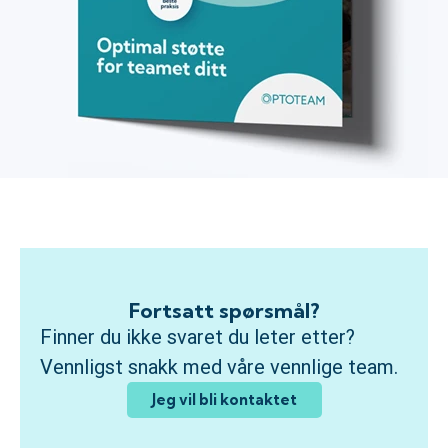
Fortsatt spørsmål?
Finner du ikke svaret du leter etter?
Vennligst snakk med våre vennlige team.
Jeg vil bli kontaktet