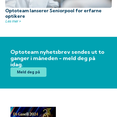
Optoteam lanserer Seniorpool for erfarne
optikere
Les mer >
Optoteam nyhetsbrev sendes ut to
ganger i måneden - meld deg på
idag.
Meld deg på