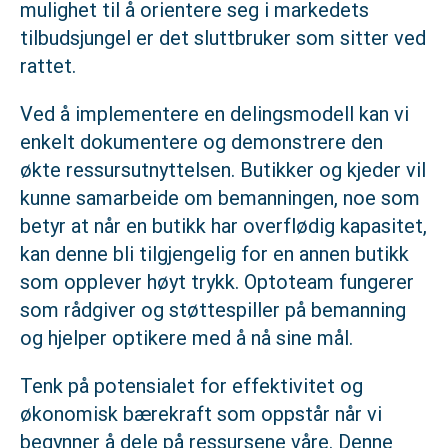
mulighet til å orientere seg i markedets
tilbudsjungel er det sluttbruker som sitter ved
rattet.
Ved å implementere en delingsmodell kan vi
enkelt dokumentere og demonstrere den
økte ressursutnyttelsen. Butikker og kjeder vil
kunne samarbeide om bemanningen, noe som
betyr at når en butikk har overflødig kapasitet,
kan denne bli tilgjengelig for en annen butikk
som opplever høyt trykk. Optoteam fungerer
som rådgiver og støttespiller på bemanning
og hjelper optikere med å nå sine mål.
Tenk på potensialet for effektivitet og
økonomisk bærekraft som oppstår når vi
begynner å dele på ressursene våre. Denne