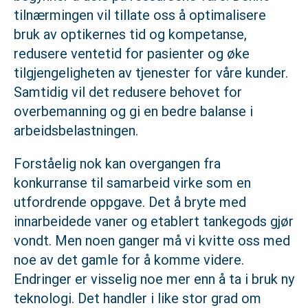
tilnærmingen vil tillate oss å optimalisere
bruk av optikernes tid og kompetanse,
redusere ventetid for pasienter og øke
tilgjengeligheten av tjenester for våre kunder.
Samtidig vil det redusere behovet for
overbemanning og gi en bedre balanse i
arbeidsbelastningen.
Forståelig nok kan overgangen fra
konkurranse til samarbeid virke som en
utfordrende oppgave. Det å bryte med
innarbeidede vaner og etablert tankegods gjør
vondt. Men noen ganger må vi kvitte oss med
noe av det gamle for å komme videre.
Endringer er visselig noe mer enn å ta i bruk ny
teknologi. Det handler i like stor grad om