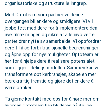
organisatoriske og strukturelle inngrep.
Med Optoteam som partner vil denne
overgangen bli enklere og smidigere. Vi vil
jobbe tett med dere for å implementere den
nye tilnærmingen og sikre at alle involverte
parter drar nytte av samarbeide. Vi oppfordrer
dere til å se forbi tradisjonelle begrensninger
og åpne opp for nye muligheter. Optoteam er
her for å hjelpe dere å realisere potensialet
som ligger i delingsmodellen. Sammen kan vi
transformere optikerbransjen, skape en mer
bærekraftig fremtid og gjøre det enklere å
være optiker.
Ta gjerne kontakt med oss for å høre mer om
hvordan Optoteam kan bli deres pålitelige